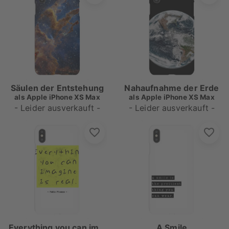
Säulen der Entstehung
Nahaufnahme der Erde
als
Apple iPhone XS Max
als
Apple iPhone XS Max
- Leider ausverkauft -
- Leider ausverkauft -
Everything you can imagine 2
A Smile