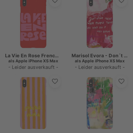
La Vie En Rose French Quote
Marisol Evora - Don´t Worry
als
Apple iPhone XS Max
als
Apple iPhone XS Max
- Leider ausverkauft -
- Leider ausverkauft -