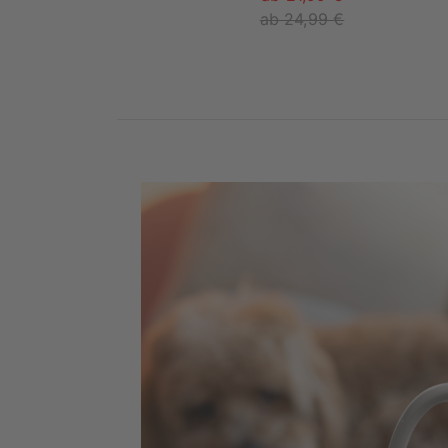
ab 24,99 €