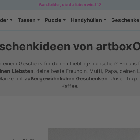
Wandbilder, die du lieben wirst 🤍
der
Tassen
Puzzle
Handyhüllen
Geschenke
schenkideen von artbox
h einem Geschenk für deinen Lieblingsmenschen? Bei uns 
inen Liebsten
, deine beste Freundin, Mutti, Papa, deinen 
 Glänze mit
außergewöhnlichen Geschenken
. Unser Tipp:
Kaffee.