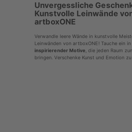
Unvergessliche Geschenk
Kunstvolle Leinwände vo
artboxONE
Verwandle leere Wände in kunstvolle Meis
Leinwänden von artboxONE! Tauche ein in e
inspirierender Motive
, die jeden Raum zu
bringen. Verschenke Kunst und Emotion zu