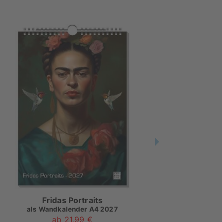
Fridas Portraits
als
Wandkalender A4 2027
als
ab 21,99 €