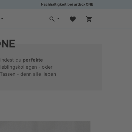
Nachhaltigkeit bei artboxONE
ONE
findest du
perfekte
Lieblingskollegen - oder
 Tassen - denn alle lieben