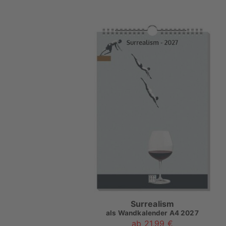
Surrealism
als
Wandkalender A4 2027
ab 21,99 €