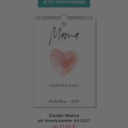
JETZT VERSCHENKEN
Danke Mama
als
Wandkalender A4 2027
ab 21,99 €