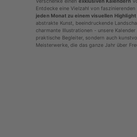
Verschenke einen
exklusiven Kalendern
vo
Entdecke eine Vielzahl von faszinierenden 
jeden Monat zu einem visuellen Highlight
abstrakte Kunst, beeindruckende Landscha
charmante Illustrationen - unsere Kalender 
praktische Begleiter, sondern auch kunstvo
Meisterwerke, die das ganze Jahr über Fre