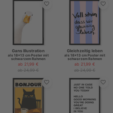
Gans Illustration
Gleichzeitig leben
als
18x13 cm Poster mit
als
18x13 cm Poster mit
schwarzem Rahmen
schwarzem Rahmen
ab 21,99 €
ab 21,99 €
ab 24,99 €
ab 24,99 €