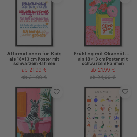
Affirmationen für Kids
Frühling mit Olivenöl Dose
als
18x13 cm Poster mit
als
18x13 cm Poster mit
schwarzem Rahmen
schwarzem Rahmen
ab 21,99 €
ab 21,99 €
ab 24,99 €
ab 24,99 €