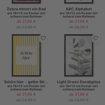
Zebra nimmt ein Bad
ABC Alphabet
als
18x13 cm Poster mit
als
18x13 cm Poster mit
schwarzem Rahmen
schwarzem Rahmen
ab 21,99 €
ab 21,99 €
ab 24,99 €
ab 24,99 €
Schön hier - gelbe Streifen
Light Green Eucalyptus
als
18x13 cm Poster mit
als
18x13 cm Poster mit
schwarzem Rahmen
schwarzem Rahmen
ab 21,99 €
ab 21,99 €
ab 24,99 €
ab 24,99 €