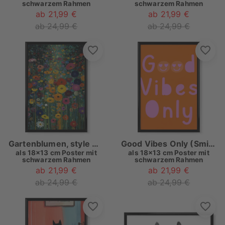
schwarzem Rahmen
schwarzem Rahmen
ab 21,99 €
ab 21,99 €
ab 24,99 €
ab 24,99 €
Gartenblumen, style Klimt (matart)
Good Vibes Only (Smiley)
als
18x13 cm Poster mit
als
18x13 cm Poster mit
schwarzem Rahmen
schwarzem Rahmen
ab 21,99 €
ab 21,99 €
ab 24,99 €
ab 24,99 €