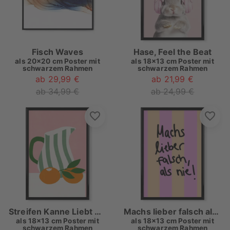
Fisch Waves
Hase, Feel the Beat
als
20x20 cm Poster mit
als
18x13 cm Poster mit
schwarzem Rahmen
schwarzem Rahmen
ab 29,99 €
ab 21,99 €
ab 34,99 €
ab 24,99 €
Streifen Kanne Liebt Orangen
Machs lieber falsch als nie
als
18x13 cm Poster mit
als
18x13 cm Poster mit
schwarzem Rahmen
schwarzem Rahmen