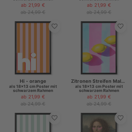
ab 21,99 €
ab 21,99 €
ab 24,99 €
ab 24,99 €
Hi - orange
Zitronen Streifen Malerei
als
18x13 cm Poster mit
als
18x13 cm Poster mit
schwarzem Rahmen
schwarzem Rahmen
ab 21,99 €
ab 21,99 €
ab 24,99 €
ab 24,99 €