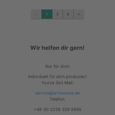
«
»
1
2
3
PREVIOUS
NEXT
Wir helfen dir gern!
Nur für dich:
Individuell für dich produziert
You’ve Got Mail:
service@artboxone.de
Telefon:
+49 (0) 2236 329 9695