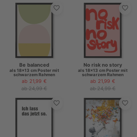
Be balanced
No risk no story
als
18x13 cm Poster mit
als
18x13 cm Poster mit
schwarzem Rahmen
schwarzem Rahmen
ab 21,99 €
ab 21,99 €
ab 24,99 €
ab 24,99 €