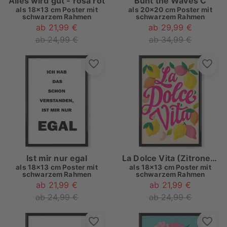
Alles wird gut - rosa rot
Bunt the Waves C
als
18x13 cm Poster mit
als
20x20 cm Poster mit
schwarzem Rahmen
schwarzem Rahmen
ab 21,99 €
ab 29,99 €
ab 24,99 €
ab 34,99 €
Ist mir nur egal
La Dolce Vita (Zitronen)
als
18x13 cm Poster mit
als
18x13 cm Poster mit
schwarzem Rahmen
schwarzem Rahmen
ab 21,99 €
ab 21,99 €
ab 24,99 €
ab 24,99 €