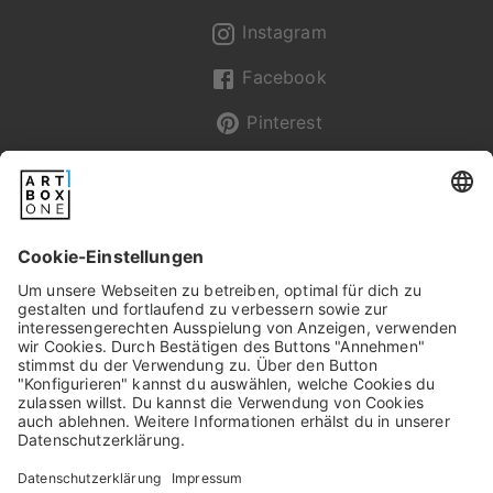
Instagram
Facebook
Pinterest
Newsletter
Pixum
Widerrufsbelehrung
Datenschutz
AGB/Kundeninfos