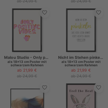
ab 24,99 €
ab 24,99 €
Malou Studio - Only positive Vibes
Nicht im Stehen pinkeln!
als
18x13 cm Poster mit
als
18x13 cm Poster mit
schwarzem Rahmen
schwarzem Rahmen
ab 21,99 €
ab 21,99 €
ab 24,99 €
ab 24,99 €