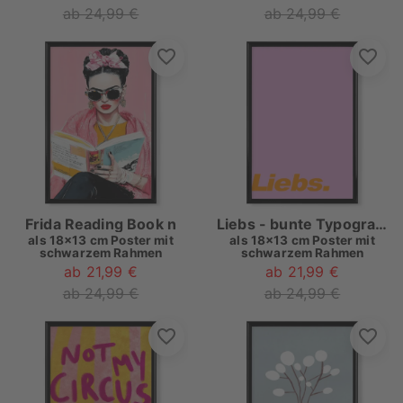
ab 24,99 €
ab 24,99 €
Frida Reading Book n
Liebs - bunte Typografie
als
18x13 cm Poster mit
als
18x13 cm Poster mit
schwarzem Rahmen
schwarzem Rahmen
ab 21,99 €
ab 21,99 €
ab 24,99 €
ab 24,99 €