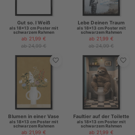
Gut so. I Weiß
Lebe Deinen Traum
als
18x13 cm Poster mit
als
18x13 cm Poster mit
schwarzem Rahmen
schwarzem Rahmen
ab 21,99 €
ab 21,99 €
ab 24,99 €
ab 24,99 €
Blumen in einer Vase
Faultier auf der Toilette
als
18x13 cm Poster mit
als
18x13 cm Poster mit
schwarzem Rahmen
schwarzem Rahmen
ab 21,99 €
ab 21,99 €