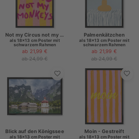
Not my Circus not my Monkeys
Palmenkätzchen
als
18x13 cm Poster mit
als
18x13 cm Poster mit
schwarzem Rahmen
schwarzem Rahmen
ab 21,99 €
ab 21,99 €
ab 24,99 €
ab 24,99 €
Blick auf den Königssee
Moin - Gestreift
als
18x13 cm Poster mit
als
18x13 cm Poster mit