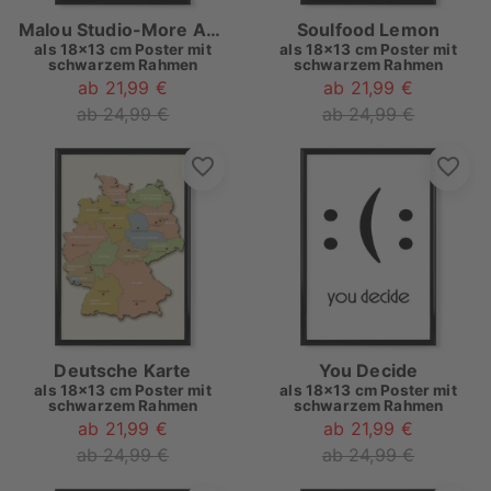
Malou Studio-More Amore por Favore
Soulfood Lemon
als
18x13 cm Poster mit
als
18x13 cm Poster mit
schwarzem Rahmen
schwarzem Rahmen
ab 21,99 €
ab 21,99 €
ab 24,99 €
ab 24,99 €
Deutsche Karte
You Decide
als
18x13 cm Poster mit
als
18x13 cm Poster mit
schwarzem Rahmen
schwarzem Rahmen
ab 21,99 €
ab 21,99 €
ab 24,99 €
ab 24,99 €