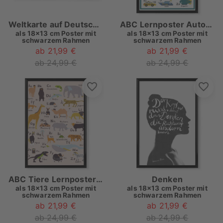
Weltkarte auf Deutsch, Finn
ABC Lernposter Autos und Fahrzeuge
als
18x13 cm Poster mit
als
18x13 cm Poster mit
schwarzem Rahmen
schwarzem Rahmen
ab 21,99 €
ab 21,99 €
ab 24,99 €
ab 24,99 €
ABC Tiere Lernposter Alphabet
Denken
als
18x13 cm Poster mit
als
18x13 cm Poster mit
schwarzem Rahmen
schwarzem Rahmen
ab 21,99 €
ab 21,99 €
ab 24,99 €
ab 24,99 €