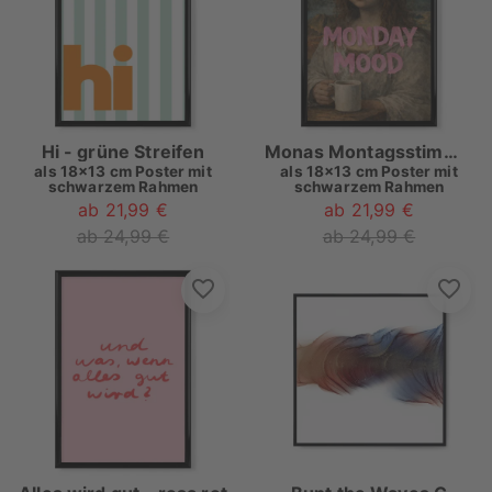
Hi - grüne Streifen
Monas Montagsstimmung
als
18x13 cm Poster mit
als
18x13 cm Poster mit
schwarzem Rahmen
schwarzem Rahmen
ab 21,99 €
ab 21,99 €
ab 24,99 €
ab 24,99 €