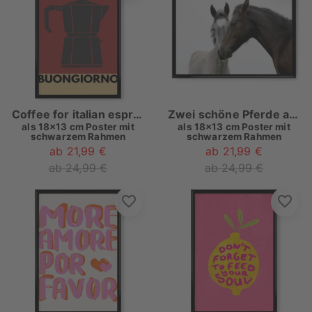
Coffee for italian espresso
Zwei schöne Pferde auf Weiß
als
18x13 cm Poster mit
als
18x13 cm Poster mit
schwarzem Rahmen
schwarzem Rahmen
ab 21,99 €
ab 21,99 €
ab 24,99 €
ab 24,99 €