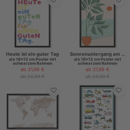
Heute ist ein guter Tag
Sonnenuntergang am Strandhaus
als
18x13 cm Poster mit
als
18x13 cm Poster mit
schwarzem Rahmen
schwarzem Rahmen
ab 21,99 €
ab 21,99 €
ab 24,99 €
ab 24,99 €