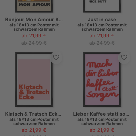
Bonjour Mon Amour Kat
Just in case
als
18x13 cm Poster mit
als
18x13 cm Poster mit
schwarzem Rahmen
schwarzem Rahmen
ab 21,99 €
ab 21,99 €
ab 24,99 €
ab 24,99 €
Klatsch & Tratsch Ecke rosarot
Lieber Kaffee statt sorgen
als
18x13 cm Poster mit
als
18x13 cm Poster mit
schwarzem Rahmen
schwarzem Rahmen
ab 21,99 €
ab 21,99 €