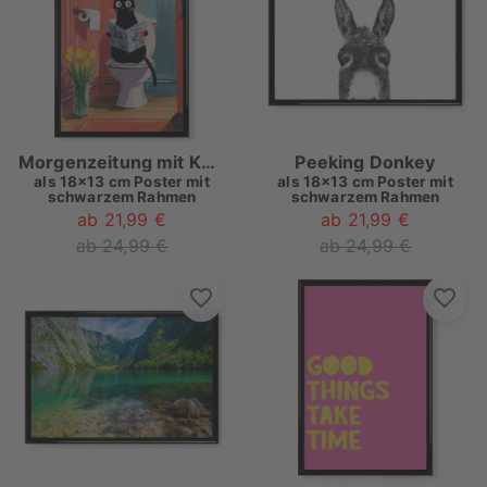
Morgenzeitung mit Katze
Peeking Donkey
als
18x13 cm Poster mit
als
18x13 cm Poster mit
schwarzem Rahmen
schwarzem Rahmen
ab 21,99 €
ab 21,99 €
ab 24,99 €
ab 24,99 €