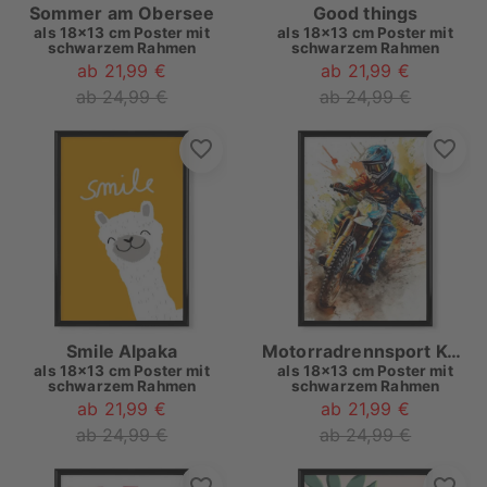
Sommer am Obersee
Good things
als
18x13 cm Poster mit
als
18x13 cm Poster mit
schwarzem Rahmen
schwarzem Rahmen
ab 21,99 €
ab 21,99 €
ab 24,99 €
ab 24,99 €
Smile Alpaka
Motorradrennsport Kunst A
als
18x13 cm Poster mit
als
18x13 cm Poster mit
schwarzem Rahmen
schwarzem Rahmen
ab 21,99 €
ab 21,99 €
ab 24,99 €
ab 24,99 €