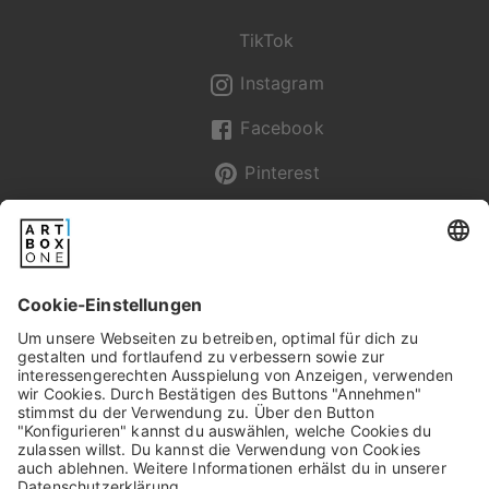
TikTok
Instagram
Facebook
Pinterest
Newsletter
Pixum
Widerrufsbelehrung
Datenschutz