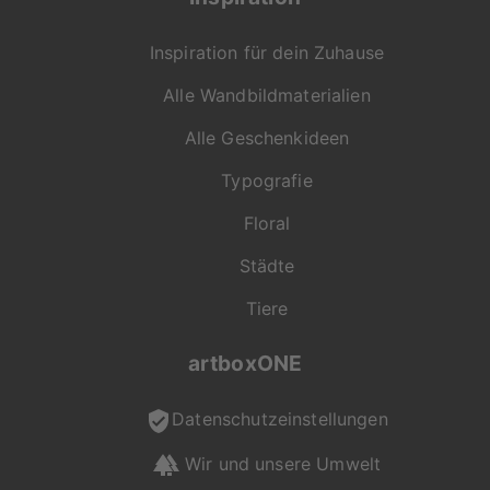
Inspiration für dein Zuhause
Alle Wandbildmaterialien
Alle Geschenkideen
Typografie
Floral
Städte
Tiere
artboxONE
Datenschutzeinstellungen
Wir und unsere Umwelt