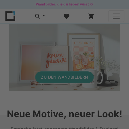
Wandbilder, die du lieben wirst 🤍
ZU DEN WANDBILDERN
Neue Motive, neuer Look!