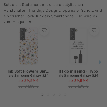
Setze ein Statement mit unseren stylischen
Handyhüllen! Trendige Designs, optimaler Schutz und
ein frischer Look für dein Smartphone – so wird es
zum Hingucker!
Ink Soft Flowers Spring
If I go missing - Typo
als
Samsung Galaxy S24
als
Samsung Galaxy S24
ab 29,99 €
ab 29,99 €
ab 34,99 €
ab 34,99 €