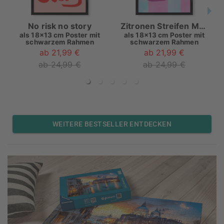
No risk no story
Zitronen Streifen Malerei
als
18x13 cm Poster mit
als
18x13 cm Poster mit
schwarzem Rahmen
schwarzem Rahmen
ab 21,99 €
ab 21,99 €
ab 24,99 €
ab 24,99 €
WEITERE BESTSELLER ENTDECKEN