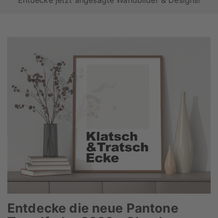
Entdecke jetzt angesagte Wandbilder & Designs!
Entdecke die neue Pantone