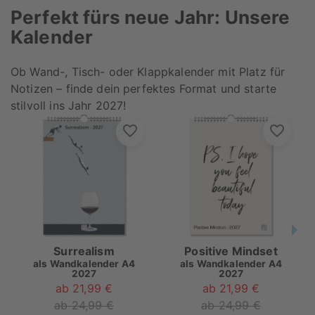
Perfekt fürs neue Jahr: Unsere
Kalender
Ob Wand-, Tisch- oder Klappkalender mit Platz für
Notizen – finde dein perfektes Format und starte
stilvoll ins Jahr 2027!
Surrealism
Positive Mindset
als
Wandkalender A4
als
Wandkalender A4
2027
2027
ab 21,99 €
ab 21,99 €
ab 24,99 €
ab 24,99 €