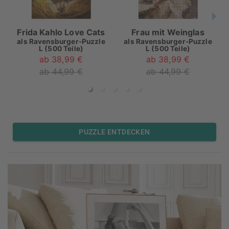
Frida Kahlo Love Cats
Frau mit Weinglas
als
Ravensburger-Puzzle
als
Ravensburger-Puzzle
L (500 Teile)
L (500 Teile)
ab 38,99 €
ab 38,99 €
ab 44,99 €
ab 44,99 €
PUZZLE ENTDECKEN