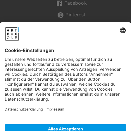
Facebook
Pinterest
Newsletter
Pixum
Widerrufsbelehrung
Datenschutz
AGB/Kundeninfos
Beschwerde/Schlichtung
Impressum