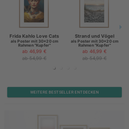
Frida Kahlo Love Cats
Strand und Vögel
als
Poster mit 30x20 cm
als
Poster mit 30x20 cm
Rahmen "Kupfer"
Rahmen "Kupfer"
ab 46,99 €
ab 46,99 €
ab 54,99 €
ab 54,99 €
WEITERE BESTSELLER ENTDECKEN