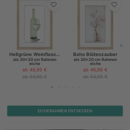
Hellgrüne Weinflasche mit Glas
Boho Blütenzauber
als
30x20 cm Rahmen
als
30x20 cm Rahmen
eiche
eiche
ab 46,99 €
ab 46,99 €
ab 54,99 €
ab 54,99 €
EICHERAHMEN ENTDECKEN