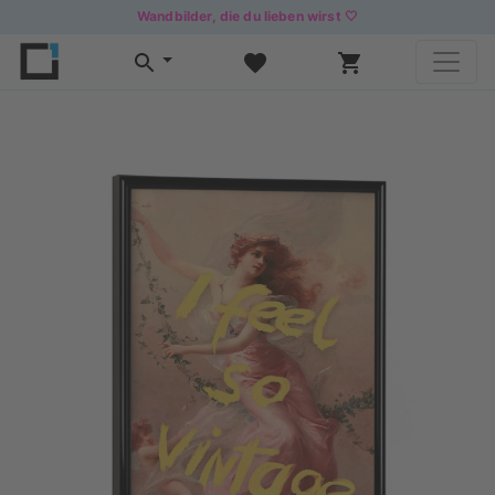
Wandbilder, die du lieben wirst 🤍