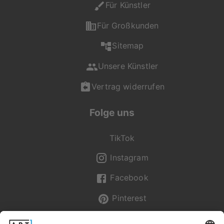
Für Künstler
Für Großkunden
Sitemap
Unsere Künstler
Vertrag widerrufen
Folge uns
TikTok
Instagram
Facebook
Pinterest
Newsletter