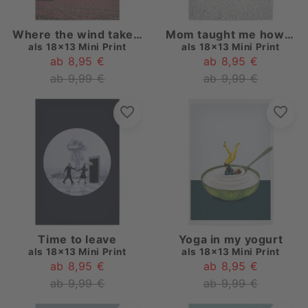
Where the wind takes me
Mom taught me how to look around
als
18x13 Mini Print
als
18x13 Mini Print
ab 8,95 €
ab 8,95 €
ab 9,99 €
ab 9,99 €
Time to leave
Yoga in my yogurt
als
18x13 Mini Print
als
18x13 Mini Print
ab 8,95 €
ab 8,95 €
ab 9,99 €
ab 9,99 €