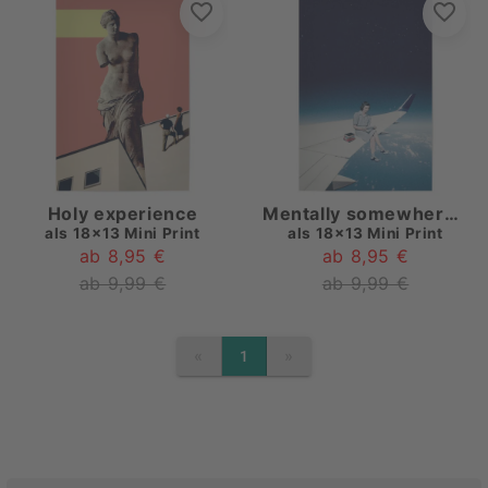
Holy experience
Mentally somewhere else
als
18x13 Mini Print
als
18x13 Mini Print
ab 8,95 €
ab 8,95 €
ab 9,99 €
ab 9,99 €
«
»
1
PREVIOUS
NEXT