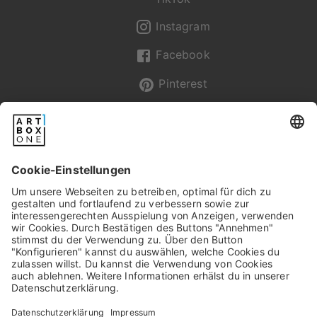
Instagram
Facebook
Pinterest
Newsletter
Pixum
Widerrufsbelehrung
Datenschutz
AGB/Kundeninfos