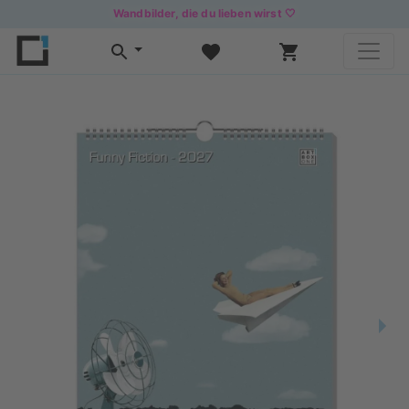
Wandbilder, die du lieben wirst 🤍