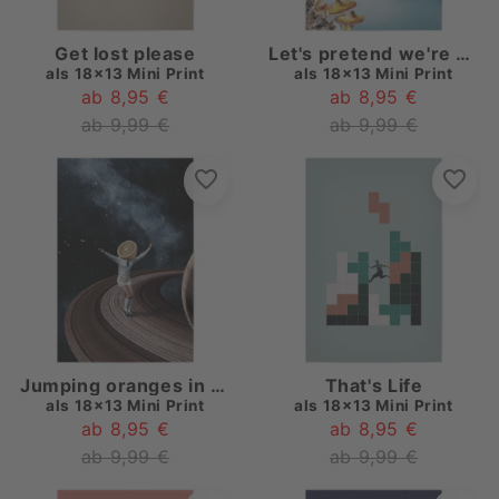
Get lost please
Let's pretend we're mushrooms
als
18x13 Mini Print
als
18x13 Mini Print
ab 8,95 €
ab 8,95 €
ab 9,99 €
ab 9,99 €
Jumping oranges in my head
That's Life
als
18x13 Mini Print
als
18x13 Mini Print
ab 8,95 €
ab 8,95 €
ab 9,99 €
ab 9,99 €