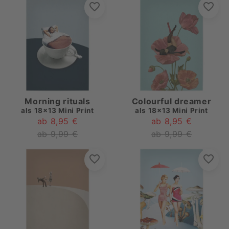
Morning rituals
Colourful dreamer
als
18x13 Mini Print
als
18x13 Mini Print
ab 8,95 €
ab 8,95 €
ab 9,99 €
ab 9,99 €