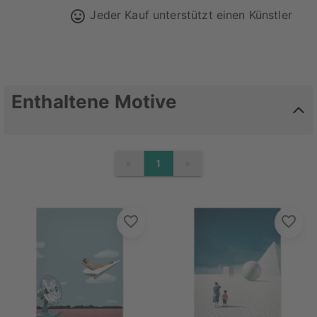
Jeder Kauf unterstützt einen Künstler
Enthaltene Motive
«
»
1
PREVIOUS
NEXT