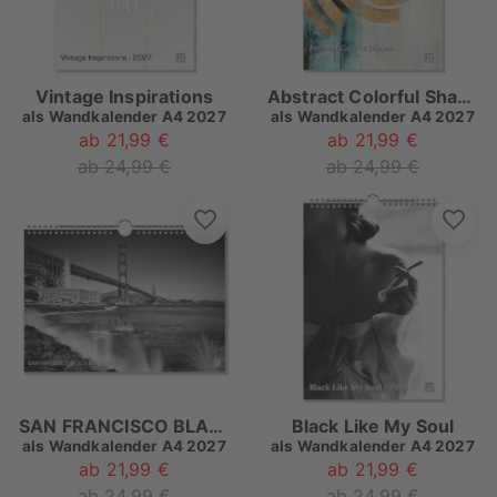
Vintage Inspirations
Abstract Colorful Shapes
als
Wandkalender A4 2027
als
Wandkalender A4 2027
ab 21,99 €
ab 21,99 €
ab 24,99 €
ab 24,99 €
SAN FRANCISCO BLACK & WHITE
Black Like My Soul
als
Wandkalender A4 2027
als
Wandkalender A4 2027
ab 21,99 €
ab 21,99 €
ab 24,99 €
ab 24,99 €