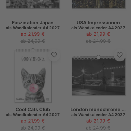
Faszination Japan
USA Impressionen
als
Wandkalender A4 2027
als
Wandkalender A4 2027
ab 21,99 €
ab 21,99 €
ab 24,99 €
ab 24,99 €
Cool Cats Club
London monochrome and beyond
als
Wandkalender A4 2027
als
Wandkalender A4 2027
ab 21,99 €
ab 21,99 €
ab 24,99 €
ab 24,99 €