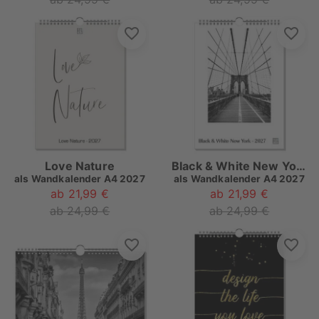
Love Nature
Black & White New York
als
Wandkalender A4 2027
als
Wandkalender A4 2027
ab 21,99 €
ab 21,99 €
ab 24,99 €
ab 24,99 €