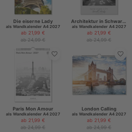
Die eiserne Lady
Architektur in Schwarzweiß
als
Wandkalender A4 2027
als
Wandkalender A4 2027
ab 21,99 €
ab 21,99 €
ab 24,99 €
ab 24,99 €
Paris Mon Amour
London Calling
als
Wandkalender A4 2027
als
Wandkalender A4 2027
ab 21,99 €
ab 21,99 €
ab 24,99 €
ab 24,99 €