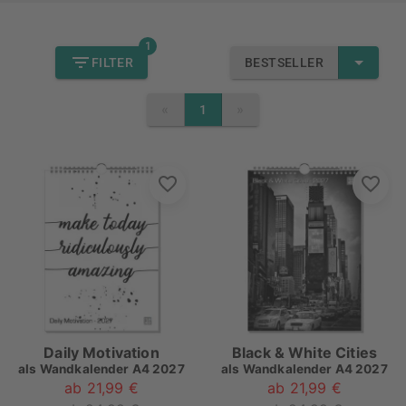
1
FILTER
BESTSELLER
«
»
1
PREVIOUS
NEXT
Daily Motivation
Black & White Cities
als
Wandkalender A4 2027
als
Wandkalender A4 2027
ab 21,99 €
ab 21,99 €