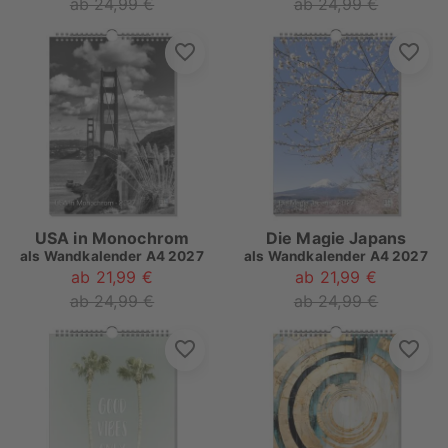
ab 24,99 €
ab 24,99 €
USA in Monochrom
Die Magie Japans
als
Wandkalender A4 2027
als
Wandkalender A4 2027
ab 21,99 €
ab 21,99 €
ab 24,99 €
ab 24,99 €