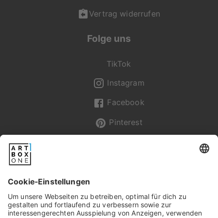
Vertrag widerrufen
Folge uns
TikTok
Instagram
Facebook
Pinterest
Newsletter
Pixum