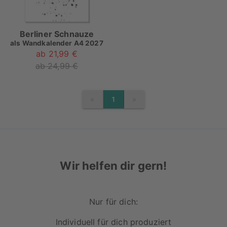
Berliner Schnauze
als
Wandkalender A4 2027
ab 21,99 €
ab 24,99 €
«
»
1
PREVIOUS
NEXT
Wir helfen dir gern!
Nur für dich:
Individuell für dich produziert