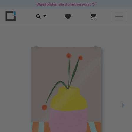
Wandbilder, die du lieben wirst 🤍