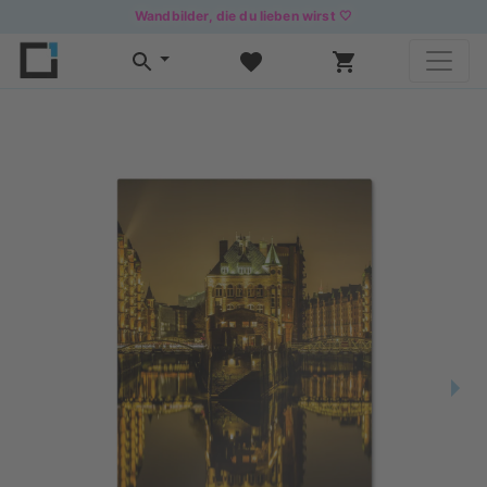
Wandbilder, die du lieben wirst 🤍