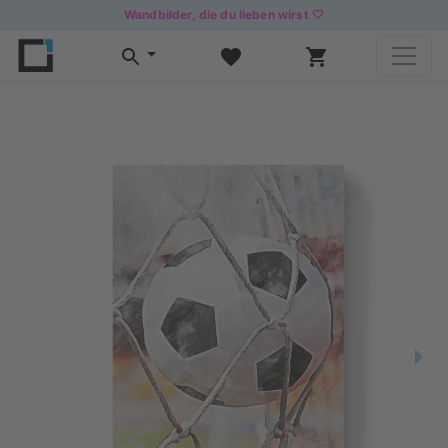
Wandbilder, die du lieben wirst 🤍