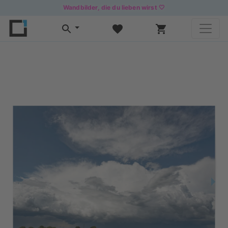
Wandbilder, die du lieben wirst 🤍