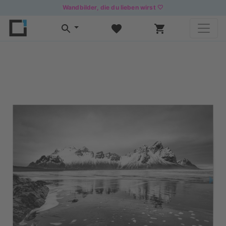
Wandbilder, die du lieben wirst 🤍