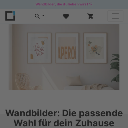
Wandbilder, die du lieben wirst 🤍
Wandbilder: Die passende
Wahl für dein Zuhause