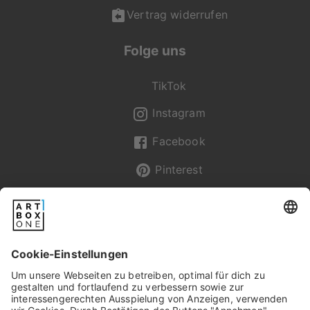
Vertrag widerrufen
Folge uns
TikTok
Instagram
Facebook
Pinterest
Newsletter
Pixum